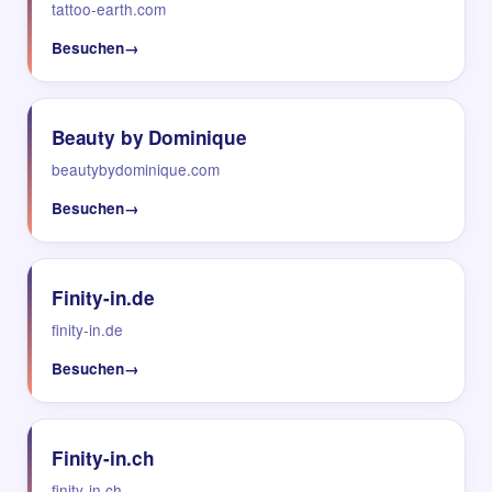
tattoo-earth.com
Besuchen
→
Beauty by Dominique
beautybydominique.com
Besuchen
→
Finity-in.de
finity-in.de
Besuchen
→
Finity-in.ch
finity-in.ch