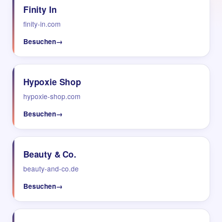
Finity In
finity-in.com
Besuchen
→
Hypoxie Shop
hypoxie-shop.com
Besuchen
→
Beauty & Co.
beauty-and-co.de
Besuchen
→