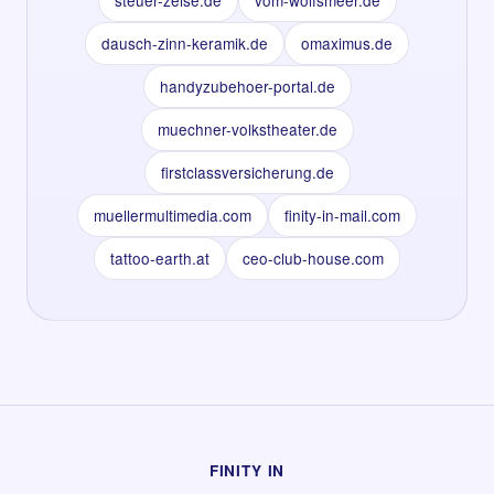
dausch-zinn-keramik.de
omaximus.de
handyzubehoer-portal.de
muechner-volkstheater.de
firstclassversicherung.de
muellermultimedia.com
finity-in-mail.com
tattoo-earth.at
ceo-club-house.com
FINITY IN