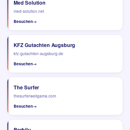
Med Solution
med-solution.net
Besuchen
→
KFZ Gutachten Augsburg
kfz-gutachten-augsburg.de
Besuchen
→
The Surfer
thesurferweligama.com
Besuchen
→
Barbilu